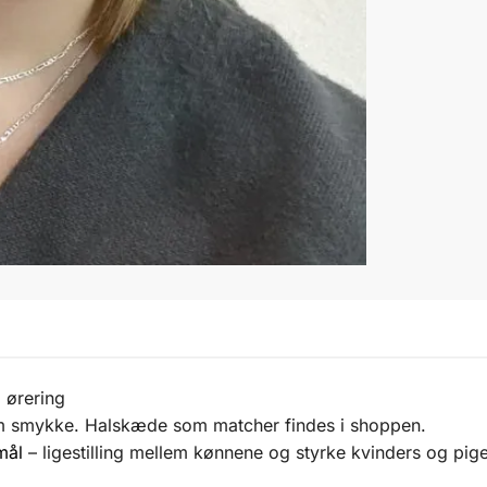
 ørering
m smykke. Halskæde som matcher findes i shoppen.
mål
– ligestilling mellem kønnene og styrke kvinders og pige