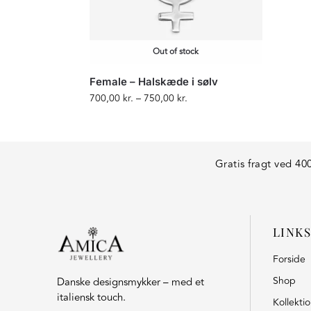
Out of stock
Female – Halskæde i sølv
700,00
kr.
–
750,00
kr.
Gratis fragt ved 400
LINKS
Forside
Shop
Danske designsmykker – med et
italiensk touch.
Kollekti