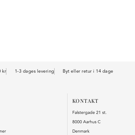
 kr
1-3 dages levering
Byt eller retur i 14 dage
KONTAKT
Falstergade 21 st.
8000 Aarhus C
oner
Denmark