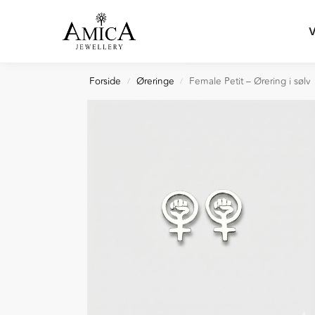
Search
V
Forside
Øreringe
Female Petit – Ørering i sølv
/
/