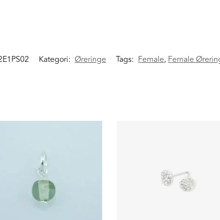
2E1PS02
Kategori:
Øreringe
Tags:
Female
,
Female Ørerin