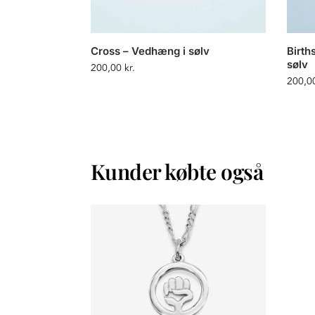
Cross – Vedhæng i sølv
Birth
sølv
200,00
kr.
200,0
Kunder købte også