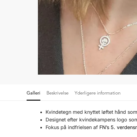
Galleri
Beskrivelse
Yderligere information
Kvindetegn med knyttet løftet hånd som
Designet efter kvindekampens logo so
Fokus på indfrielsen af
FN’s 5. verdens