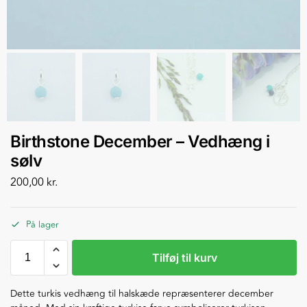
Birthstone December – Vedhæng i
sølv
200,00
kr.
På lager
Tilføj til kurv
Dette turkis vedhæng til halskæde repræsenterer december