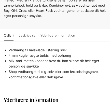
måned. Med sin kraftige turkise farve symboliserer turkisen
samhørighed, held og lykke. Kombiner evt. sølv vedhænget med
Boy, Girl, Cross eller Heart Rock vedhængene for at skabe dit helt
eget personlige smykke.
Galleri
Beskrivelse
Yderligere information
Vedhæng til halskæde i sterling sølv
4 mm kugle i ægte turkis med ophæng
Mix-and-match koncept hvor du kan skabe dit helt eget
personlige smykke
Shop vedhænget til dig selv eller som fødselsdagsgave,
konfirmationsgave eller dåbsgave
Yderligere information