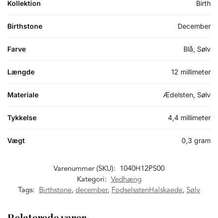
Kollektion
Birth
Birthstone
December
Farve
Blå, Sølv
Længde
12 millimeter
Materiale
Ædelsten, Sølv
Tykkelse
4,4 millimeter
Vægt
0,3 gram
Varenummer (SKU):
1040H12PS00
Kategori:
Vedhæng
Tags:
Birthstone
,
december
,
FodselsstenHalskaede
,
Sølv
Relaterede varer