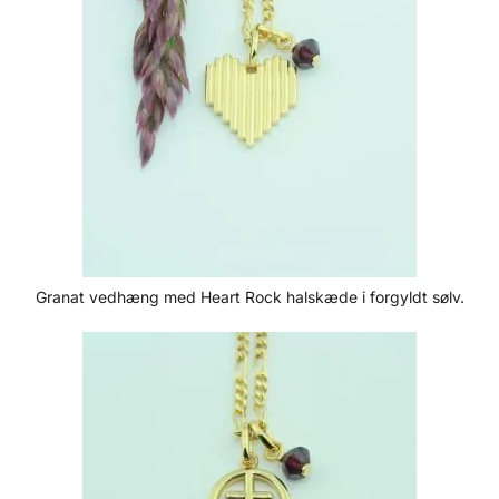
Granat vedhæng med Heart Rock halskæde i forgyldt sølv.