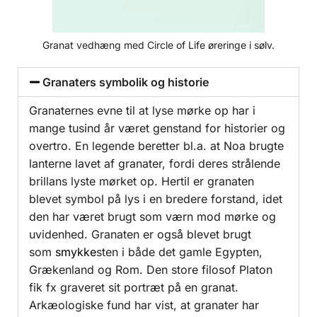
Granat vedhæng med Circle of Life øreringe i sølv.
Granaters symbolik og historie
Granaternes evne til at lyse mørke op har i
mange tusind år været genstand for historier og
overtro. En legende beretter bl.a. at Noa brugte
lanterne lavet af granater, fordi deres strålende
brillans lyste mørket op. Hertil er granaten
blevet symbol på lys i en bredere forstand, idet
den har været brugt som værn mod mørke og
uvidenhed. Granaten er også blevet brugt
som
smykke
sten i både det gamle Egypten,
Grækenland og Rom. Den store filosof Platon
fik fx graveret sit portræt på en granat.
Arkæologiske fund har vist, at granater har