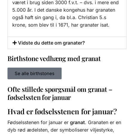
været i brug siden 3000 f.v.t. – dvs. i mere end
5.000 år. I det danske kongehus har granaten
også haft sin gang i, da bl.a. Christian 5.s
krone, som blev til i 1671, har granater isat.
Vidste du dette om granater?
Birthstone vedhæng med granat
Se alle birthstones
Ofte stillede spørgsmål om granat –
fødselssten for januar
Hvad er fødselsstenen for januar?
Fødselsstenen for januar er
granat
. Granaten er en
dyb rød ædelsten, der symboliserer viljestyrke,