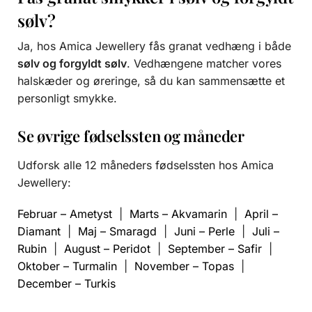
sølv?
Ja, hos Amica Jewellery fås granat vedhæng i både
sølv og forgyldt sølv
. Vedhængene matcher vores
halskæder og øreringe, så du kan sammensætte et
personligt smykke.
Se øvrige fødselssten og måneder
Udforsk alle 12 måneders fødselssten hos Amica
Jewellery:
Februar – Ametyst
|
Marts – Akvamarin
|
April –
Diamant
|
Maj – Smaragd
|
Juni – Perle
|
Juli –
Rubin
|
August – Peridot
|
September – Safir
|
Oktober – Turmalin
|
November – Topas
|
December – Turkis