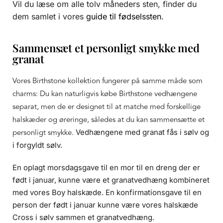
Vil du læse om alle tolv måneders sten, finder du
dem samlet i vores
guide til fødselssten
.
Sammensæt et personligt smykke med
granat
Vores Birthstone kollektion fungerer på samme måde som
charms: Du kan naturligvis købe Birthstone vedhængene
separat, men de er designet til at matche med forskellige
halskæder og øreringe, således at du kan sammensætte et
personligt smykke.
Vedhængene med granat fås i sølv og
i forgyldt sølv.
En oplagt morsdagsgave til en mor til en dreng der er
født i januar, kunne være et granatvedhæng kombineret
med vores Boy halskæde. En konfirmationsgave til en
person der født i januar kunne være vores halskæde
Cross i sølv sammen et granatvedhæng.