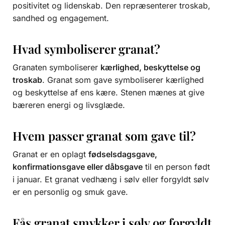
positivitet og lidenskab. Den repræsenterer troskab,
sandhed og engagement.
Hvad symboliserer granat?
Granaten symboliserer
kærlighed, beskyttelse og
troskab
. Granat som gave symboliserer kærlighed
og beskyttelse af ens kære. Stenen mænes at give
bæreren energi og livsglæde.
Hvem passer granat som gave til?
Granat er en oplagt
fødselsdagsgave,
konfirmationsgave eller dåbsgave
til en person født
i januar. Et granat vedhæng i sølv eller forgyldt sølv
er en personlig og smuk gave.
Fås granat smykker i sølv og forgyldt