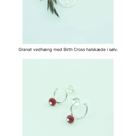
Granat vedhæng med Birth Cross halskæde i sølv.