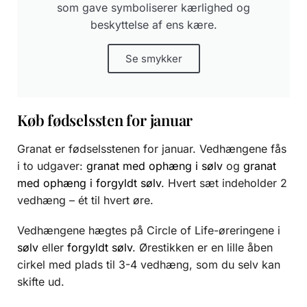
som gave symboliserer kærlighed og
beskyttelse af ens kære.
Se smykker
Køb fødselssten for januar
Granat er fødselsstenen for januar. Vedhængene fås
i to udgaver:
granat med ophæng i sølv
og
granat
med ophæng i forgyldt sølv
. Hvert sæt indeholder 2
vedhæng – ét til hvert øre.
Vedhængene hægtes på Circle of Life-øreringene i
sølv
eller
forgyldt sølv
. Ørestikken er en lille åben
cirkel med plads til 3-4 vedhæng, som du selv kan
skifte ud.