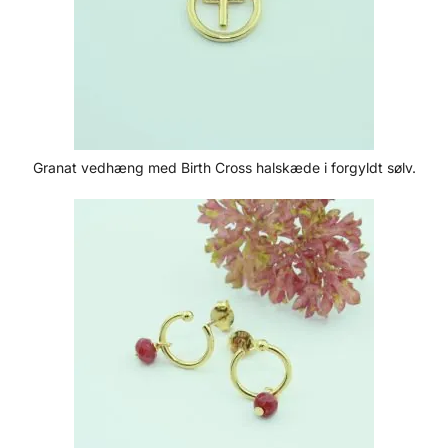
Granat vedhæng med Birth Cross halskæde i forgyldt sølv.