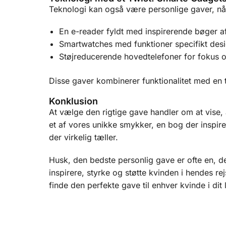
Teknologi kan også være personlige gaver, n
En e-reader fyldt med inspirerende bøger af
Smartwatches med funktioner specifikt desi
Støjreducerende hovedtelefoner for fokus o
Disse gaver kombinerer funktionalitet med en 
Konklusion
At vælge den rigtige gave handler om at vise, 
et af vores unikke smykker, en bog der inspire
der virkelig tæller.
Husk, den bedste personlig gave er ofte en, d
inspirere, styrke og støtte kvinden i hendes re
finde den perfekte gave til enhver kvinde i dit l