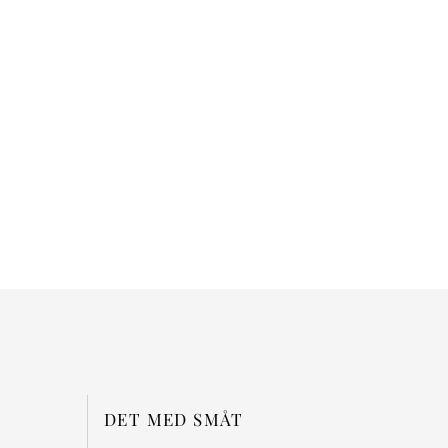
rker
DET MED SMÅT