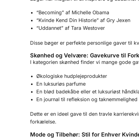
“Becoming” af Michelle Obama
“Kvinde Kend Din Historie” af Gry Jexen
“Uddannet” af Tara Westover
Disse bøger er perfekte personlige gaver til kvi
Skønhed og Velvære: Gavekurve til For
I kategorien skønhed finder vi mange gode ga
Økologiske hudplejeprodukter
En luksuriøs parfume
En blød badekåbe eller et luksuriøst håndk
En journal til refleksion og taknemmelighed
Dette er en ideel gave til den travle karrierekv
forkælelse.
Mode og Tilbehør: Stil for Enhver Kvind