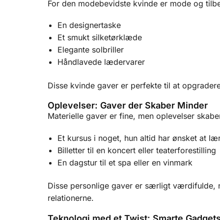
For den modebevidste kvinde er mode og tilbe
En designertaske
Et smukt silketørklæde
Elegante solbriller
Håndlavede lædervarer
Disse kvinde gaver er perfekte til at opgradere
Oplevelser: Gaver der Skaber Minder
Materielle gaver er fine, men oplevelser skabe
Et kursus i noget, hun altid har ønsket at læ
Billetter til en koncert eller teaterforestilling
En dagstur til et spa eller en vinmark
Disse personlige gaver er særligt værdifulde
relationerne.
Teknologi med et Twist: Smarte Gadget