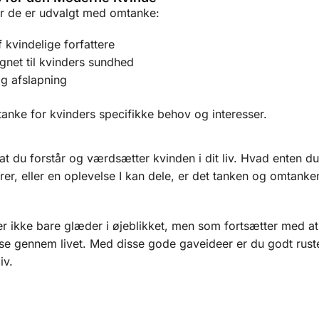
år de er udvalgt med omtanke:
 kvindelige forfattere
gnet til kvinders sundhed
g afslapning
tanke for kvinders specifikke behov og interesser.
at du forstår og værdsætter kvinden i dit liv. Hvad enten d
rer, eller en oplevelse I kan dele, er det tanken og omtanke
er ikke bare glæder i øjeblikket, men som fortsætter med at
jse gennem livet. Med disse gode gaveideer er du godt rustet
iv.