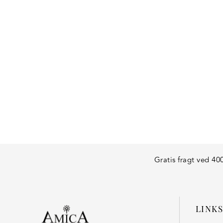
"Besøg vores webshop for at se vores fu
Gratis fragt ved 400
LINKS