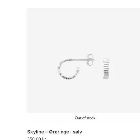
Out of stock
Skyline – Øreringe i sølv
350,00
kr.