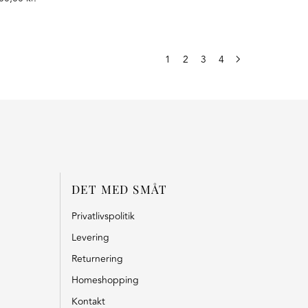
1
2
3
4
DET MED SMÅT
Privatlivspolitik
Levering
Returnering
Homeshopping
Kontakt