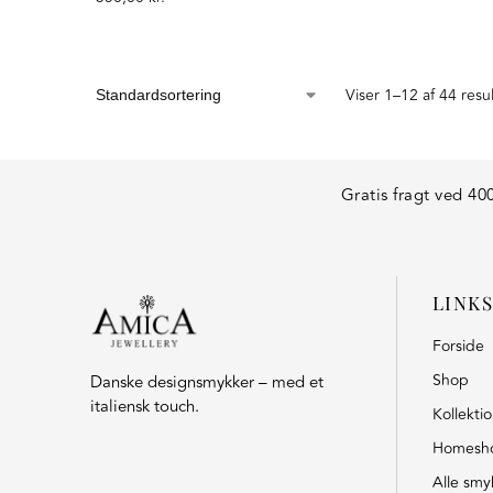
Viser 1–12 af 44 resu
Gratis fragt ved 400
LINKS
Forside
Shop
Danske designsmykker – med et
italiensk touch.
Kollekti
Homesh
Alle smy