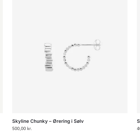
Skyline Chunky – Ørering i Sølv
S
500,00
kr.
4