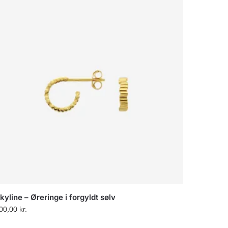
kyline – Øreringe i forgyldt sølv
00,00
kr.