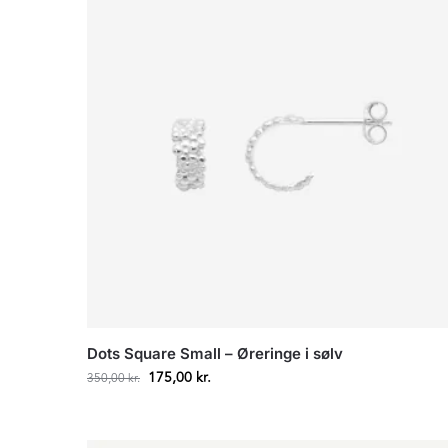
Dots Square Small – Øreringe i sølv
175,00
kr.
350,00
kr.