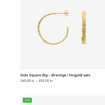
Dots Square Big – Øreringe i forgyldt sølv
260,00
kr.
–
455,00
kr.
-50%