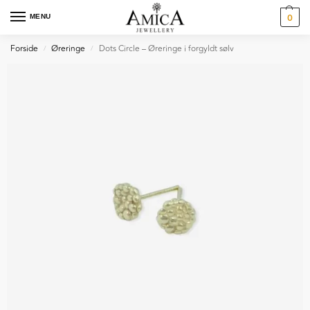
MENU
0
Forside
Øreringe
Dots Circle – Øreringe i forgyldt sølv
/
/