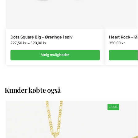
Dots Square Big – Øreringe i sølv
Heart Rock – Ør
227,50
kr.
–
390,00
kr.
350,00
kr.
Vælg muligheder
Kunder købte også
-35%