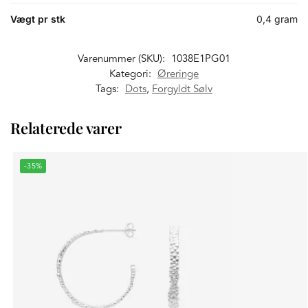
Vægt pr stk
0,4 gram
Varenummer (SKU):
1038E1PG01
Kategori:
Øreringe
Tags:
Dots
,
Forgyldt Sølv
Relaterede varer
-35%