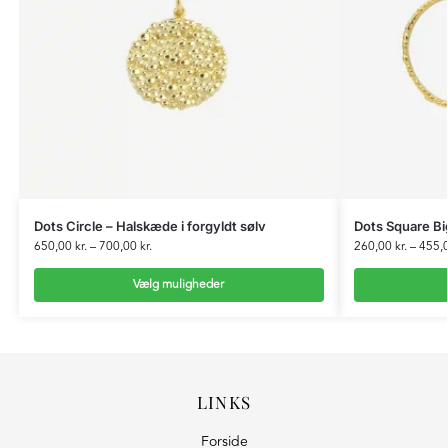
Dots Circle – Halskæde i forgyldt sølv
Dots Square Big
650,00
kr.
–
700,00
kr.
260,00
kr.
–
455,
Vælg muligheder
LINKS
Forside