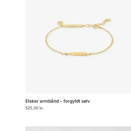
Elsker armbånd – forgyldt sølv
525,00
kr.