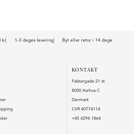
 kr
1-3 dages levering
Byt eller retur i 14 dage
KONTAKT
Falstergade 21 st.
8000 Aarhus C
oner
Denmark
opping
CVR 40774114
kker
+45 4294 1864