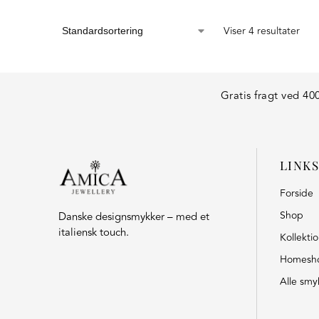
Viser 4 resultater
Gratis fragt ved 400
LINKS
Forside
Shop
Danske designsmykker – med et
italiensk touch.
Kollekti
Homesh
Alle smy