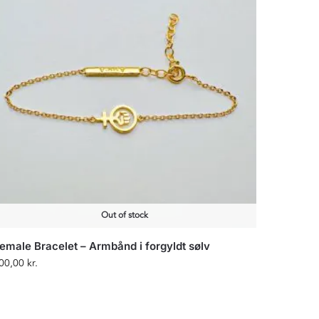
Out of stock
emale Bracelet – Armbånd i forgyldt sølv
00,00
kr.