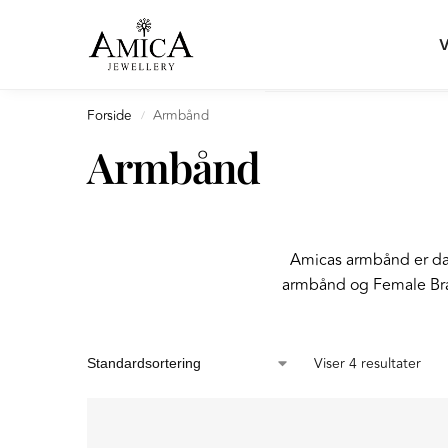
Search
V
Forside
Armbånd
/
Armbånd
Amicas armbånd er dans
armbånd og Female Brac
Viser 4 resultater