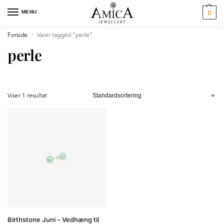
MENU
0
Forside
Varer tagged “perle”
/
perle
Viser 1 resultat
Birthstone Juni – Vedhæng til