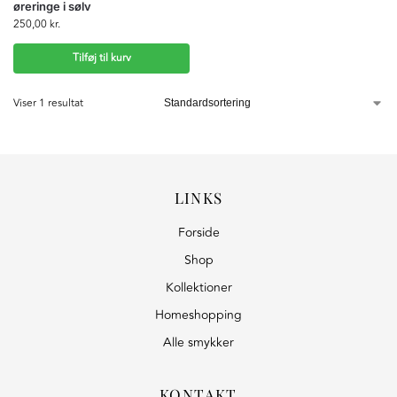
øreringe i sølv
250,00
kr.
Tilføj til kurv
Viser 1 resultat
LINKS
Forside
Shop
Kollektioner
Homeshopping
Alle smykker
KONTAKT