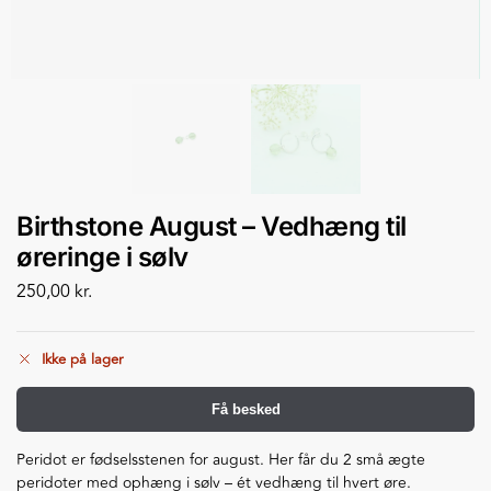
Birthstone August – Vedhæng til
øreringe i sølv
250,00
kr.
Ikke på lager
Få besked
Peridot er fødselsstenen for august. Her får du 2 små ægte
peridoter med ophæng i sølv – ét vedhæng til hvert øre.