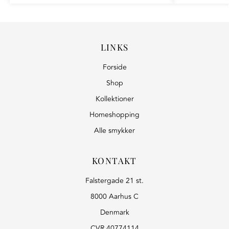
LINKS
Forside
Shop
Kollektioner
Homeshopping
Alle smykker
KONTAKT
Falstergade 21 st.
8000 Aarhus C
Denmark
CVR 40774114