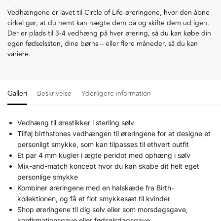
Vedhængene er lavet til Circle of Life-øreringene, hvor den åbne
cirkel gør, at du nemt kan hægte dem på og skifte dem ud igen.
Der er plads til 3-4 vedhæng på hver ørering, så du kan købe din
egen fødselssten, dine børns – eller flere måneder, så du kan
variere.
Galleri
Beskrivelse
Yderligere information
Vedhæng til ørestikker i sterling sølv
Tilføj birthstones vedhængen til øreringene for at designe et
personligt smykke, som kan tilpasses til ethvert outfit
Et par 4 mm kugler i ægte peridot med ophæng i sølv
Mix-and-match koncept hvor du kan skabe dit helt eget
personlige smykke
Kombiner øreringene med en halskæde fra Birth-
kollektionen, og få et flot smykkesæt til kvinder
Shop øreringene til dig selv eller som morsdagsgave,
konfirmationsgave eller fødselsdagsgave