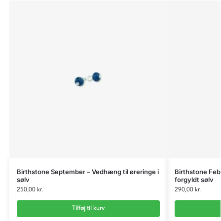
Birthstone September – Vedhæng til øreringe i
Birthstone Febr
sølv
forgyldt sølv
250,00
kr.
290,00
kr.
Tilføj til kurv