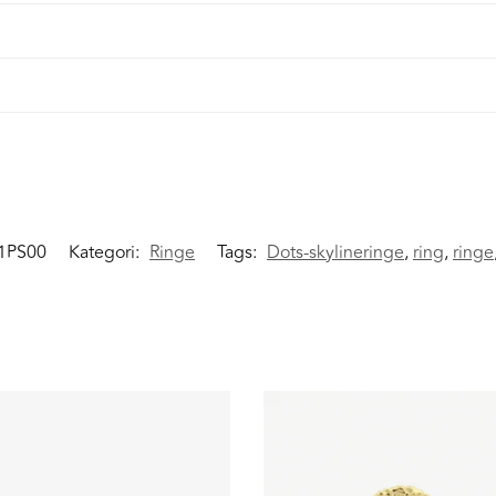
1PS00
Kategori:
Ringe
Tags:
Dots-skylineringe
,
ring
,
ringe