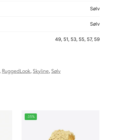
Sølv
Sølv
49, 51, 53, 55, 57, 59
,
RuggedLook
,
Skyline
,
Sølv
-35%