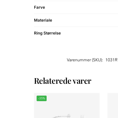
Farve
Materiale
Ring Størrelse
Varenummer (SKU):
1031R
Relaterede varer
-35%