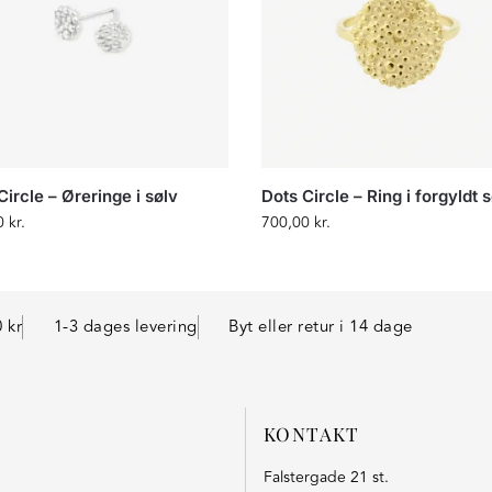
Circle – Øreringe i sølv
Dots Circle – Ring i forgyldt 
0
kr.
700,00
kr.
 kr
1-3 dages levering
Byt eller retur i 14 dage
KONTAKT
Falstergade 21 st.