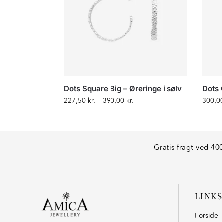
Dots Square Big – Øreringe i sølv
Dots 
227,50
kr.
–
390,00
kr.
300,0
Gratis fragt ved 400
LINKS
Forside