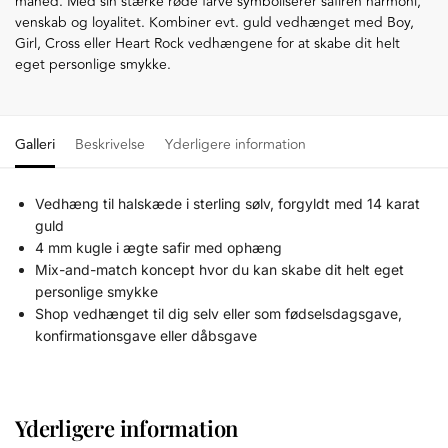
måned. Med sin stærke røde farve symboliserer safiren harmoni,
venskab og loyalitet. Kombiner evt. guld vedhænget med Boy,
Girl, Cross eller Heart Rock vedhængene for at skabe dit helt
eget personlige smykke.
Galleri
Beskrivelse
Yderligere information
Vedhæng til halskæde i sterling sølv, forgyldt med 14 karat
guld
4 mm kugle i ægte safir med ophæng
Mix-and-match koncept hvor du kan skabe dit helt eget
personlige smykke
Shop vedhænget til dig selv eller som fødselsdagsgave,
konfirmationsgave eller dåbsgave
Yderligere information