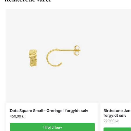
Dots Square Small – Øreringe i forgyldt sølv
Birthstone Janu
forgyldt sølv
450,00
kr.
290,00
kr.
Tilføj til kurv