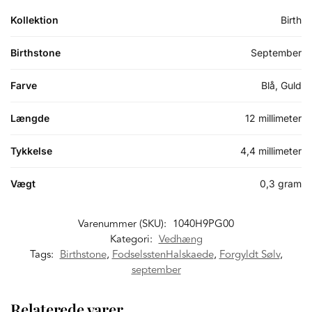
Kollektion
Birth
Birthstone
September
Farve
Blå, Guld
Længde
12 millimeter
Tykkelse
4,4 millimeter
Vægt
0,3 gram
Varenummer (SKU):
1040H9PG00
Kategori:
Vedhæng
Tags:
Birthstone
,
FodselsstenHalskaede
,
Forgyldt Sølv
,
september
Relaterede varer