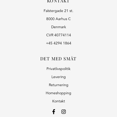
KONTAKT
Falstergade 21 st.
8000 Aarhus C
Denmark
CVR 40774114
+45 4294 1864
DET MED SMÅT
Privatlivspolitik
Levering
Returnering
Homeshopping
Kontakt