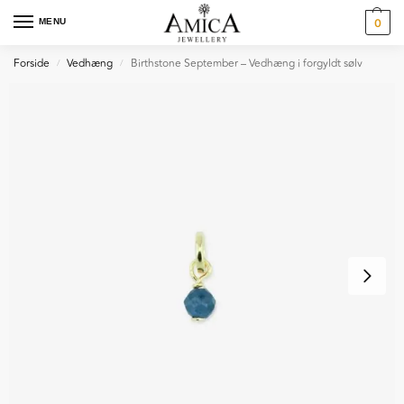
MENU
0
Forside
Vedhæng
Birthstone September – Vedhæng i forgyldt sølv
/
/