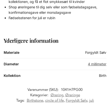
kollektionen, og få et flot smykkesæt til kvinder
Shop øreringene til dig selv eller som fødselsdagsgave,
konfirmationsgave eller morsdagsgave
Fødselsstenen for juli er rubin
Yderligere information
Materiale
Forgyldt Sølv
Diameter
4 millimeter
Kollektion
Birth
Varenummer (SKU):
1041H7PG00
Kategorier:
Ørering
,
Øreringe
Tags:
Birthstone
,
circle of life
,
Forgyldt Sølv
,
juli