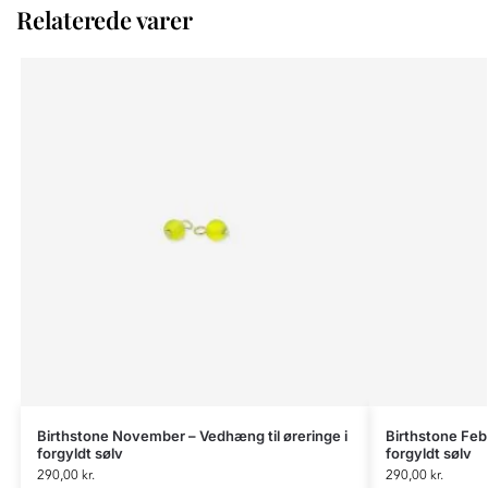
Relaterede varer
Birthstone November – Vedhæng til øreringe i
Birthstone Febr
forgyldt sølv
forgyldt sølv
290,00
kr.
290,00
kr.