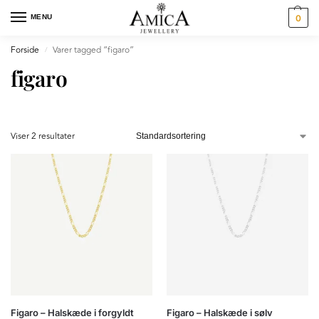
MENU
0
Forside
Varer tagged “figaro”
/
figaro
Viser 2 resultater
Figaro – Halskæde i forgyldt
Figaro – Halskæde i sølv