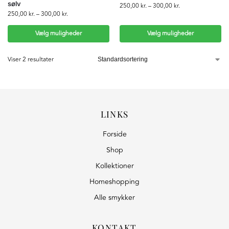
sølv
250,00
kr.
–
300,00
kr.
250,00
kr.
–
300,00
kr.
Vælg muligheder
Vælg muligheder
Viser 2 resultater
LINKS
Forside
Shop
Kollektioner
Homeshopping
Alle smykker
KONTAKT